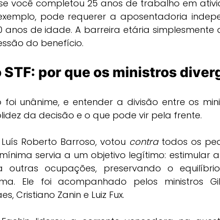
e, se você completou 25 anos de trabalho em ativi
exemplo, pode requerer a aposentadoria indep
0 anos de idade. A barreira etária simplesmente de
essão do benefício.
o STF: por que os ministros diver
foi unânime, e entender a divisão entre os mini
idez da decisão e o que pode vir pela frente.
o Luís Roberto Barroso, votou 
contra
 todos os ped
 mínima servia a um objetivo legítimo: estimular 
 outras ocupações, preservando o equilíbrio 
ema. Ele foi acompanhado pelos ministros Gi
, Cristiano Zanin e Luiz Fux.