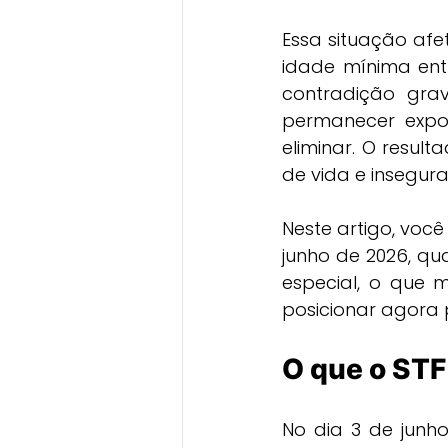
Essa situação afe
idade mínima ent
contradição grav
permanecer expos
eliminar. O resul
de vida e insegura
Neste artigo, você
junho de 2026, qu
especial, o que 
posicionar agora p
O que o STF
No dia 3 de junho