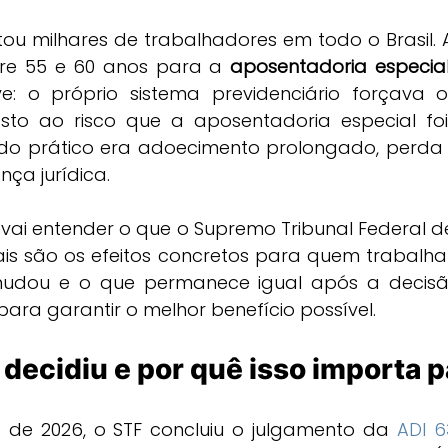
tou milhares de trabalhadores em todo o Brasil. A
re 55 e 60 anos para a 
aposentadoria especia
e: o próprio sistema previdenciário forçava 
to ao risco que a aposentadoria especial foi
tado prático era adoecimento prolongado, perda
nça jurídica.
 vai entender o que o Supremo Tribunal Federal de
ais são os efeitos concretos para quem trabalha
mudou e o que permanece igual após a decisã
ara garantir o melhor benefício possível.
 decidiu e por quê isso importa 
 de 2026, o STF concluiu o julgamento da 
ADI 6