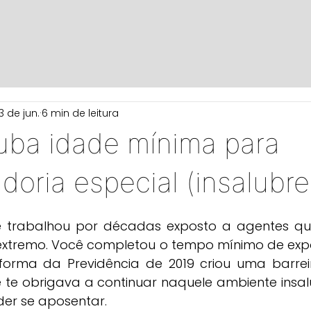
3 de jun.
6 min de leitura
uba idade mínima para
oria especial (insalubre
 trabalhou por décadas exposto a agentes quím
 extremo. Você completou o tempo mínimo de expo
 te obrigava a continuar naquele ambiente insal
er se aposentar.