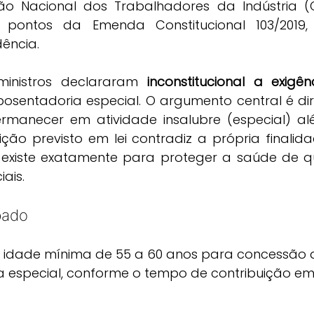
o Nacional dos Trabalhadores da Indústria (C
s pontos da Emenda Constitucional 103/2019
ência.
ministros declararam 
inconstitucional a exigê
osentadoria especial. O argumento central é dire
rmanecer em atividade insalubre (especial) a
ão previsto em lei contradiz a própria finalid
e existe exatamente para proteger a saúde de 
iais.
bado
e idade mínima de 55 a 60 anos para concessão 
 especial, conforme o tempo de contribuição em