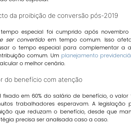
acto da proibição de conversão pós-2019
tempo especial foi cumprido após novembro d
 ser convertido
 em tempo comum. Isso afeta 
usar o tempo especial para complementar a a
ntribuição comum. Um 
planejamento previdenciá
alcular o melhor cenário.
lor do benefício com atenção
fixado em 60% do salário de benefício, o valor f
uitos trabalhadores esperavam. A legislação pe
uição que reduzam o benefício, desde que man
atégia precisa ser analisada caso a caso.