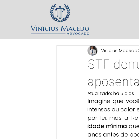
Vinicius Macedo
STF derr
aposentad
Atualizado:
há 5 dias
Imagine que você
intensos ou calor
idade mínima
 que
anos antes de pod