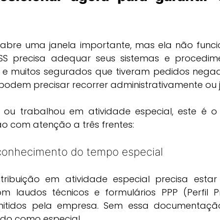
 abre uma janela importante, mas ela não funci
SS precisa adequar seus sistemas e procedim
a, e muitos segurados que tiveram pedidos nega
odem precisar recorrer administrativamente ou j
 ou trabalhou em atividade especial, este é 
ão com atenção a três frentes:
reconhecimento do tempo especial
ibuição em atividade especial precisa estar
laudos técnicos e formulários PPP (Perfil Prof
emitidos pela empresa. Sem essa documentação
do como especial.