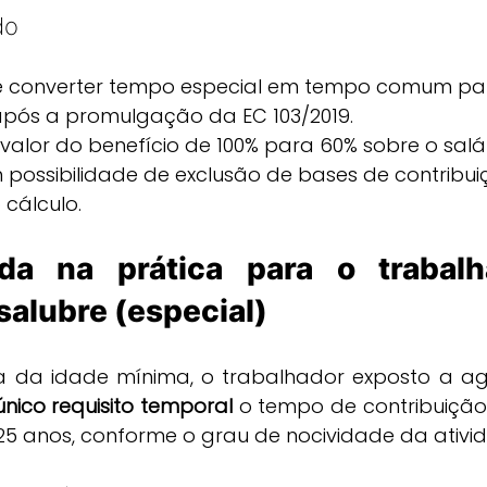
do
e converter tempo especial em tempo comum pa
pós a promulgação da EC 103/2019.
valor do benefício de 100% para 60% sobre o salár
m possibilidade de exclusão de bases de contribui
 cálculo.
a na prática para o trabalh
salubre (especial)
da idade mínima, o trabalhador exposto a age
único requisito temporal
 o tempo de contribuição
u 25 anos, conforme o grau de nocividade da ativi