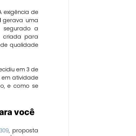
 exigência de 
l
 gerava uma 
o segurado a 
 criada para 
 de qualidade 
cidiu em 3 de 
 em atividade 
o, e como se 
para você
309
, proposta 