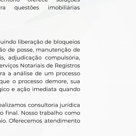
ara questões imobiliárias
uindo liberação de bloqueios
issão de posse, manutenção de
s, adjudicação compulsória,
erviços Notariais de Registros
a a análise de um processo
 que o processo demore, sua
égico e ação imediata quando
alizamos consultoria jurídica
ro final. Nosso trabalho como
ônio. Oferecemos atendimento