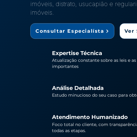
imóveis, distrato, usucapião e regula
imóveis.
Consultar Especialísta
Ver 
Expertise Técnica
Atualização constante sobre as leis e as
importantes
Análise Detalhada
Estudo minucioso do seu caso para obt
Atendimento Humanizado
Foco total no cliente, com transparênc
todas as etapas.