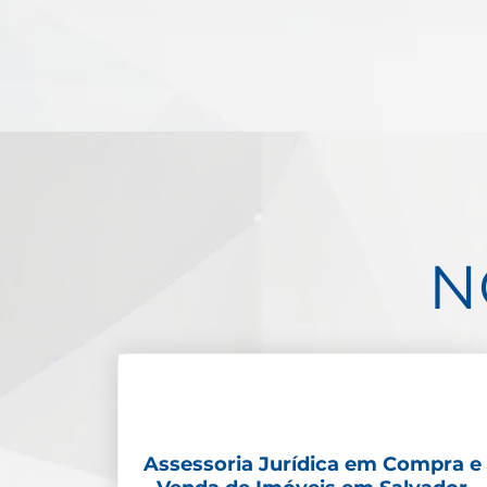
N
Assessoria Jurídica em Compra e