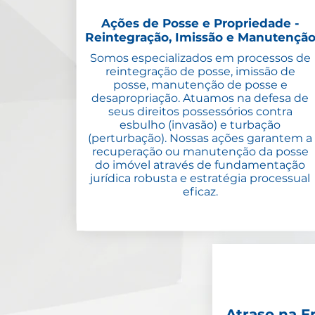
Ações de Posse e Propriedade -
Reintegração, Imissão e Manutençã
Somos especializados em processos de
reintegração de posse, imissão de
posse, manutenção de posse e
desapropriação. Atuamos na defesa de
seus direitos possessórios contra
esbulho (invasão) e turbação
(perturbação). Nossas ações garantem a
recuperação ou manutenção da posse
do imóvel através de fundamentação
jurídica robusta e estratégia processual
eficaz.
Atraso na E