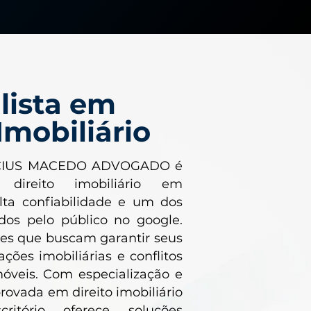
lista em
Imobiliário
INICIUS MACEDO ADVOGADO é
 direito imobiliário em
alta confiabilidade e um dos
dos pelo público no google.
es que buscam garantir seus
ações imobiliárias e conflitos
móveis. Com especialização e
ovada em direito imobiliário
critório oferece soluções