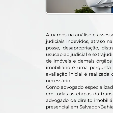
Atuamos na análise e assesso
judiciais indevidos, atraso 
posse, desapropriação, dis
usucapião judicial e extrajud
de Imóveis e demais órgãos
imobiliário é uma pergunta
avaliação inicial é realizad
necessário.
Como advogado especializado 
em todas as etapas da transa
advogado de direito imobili
presencial em Salvador/Bahia,