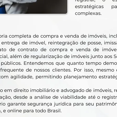
estratégicas p
complexas.
ria completa de compra e venda de imóveis, incl
na entrega de imóvel, reintegração de posse, im
trato de contrato de compra e venda de imóvei
icial, além de regularização de imóveis junto aos S
 públicos. Entendemos que quanto tempo demor
 frequente de nossos clientes. Por isso, mesmo
a com agilidade, permitindo planejamento estrat
em direito imobiliário e advogado de imóveis, re
ção, desde a análise de viabilidade até o regist
ário garante segurança jurídica para seu patrim
 e online para todo Brasil.