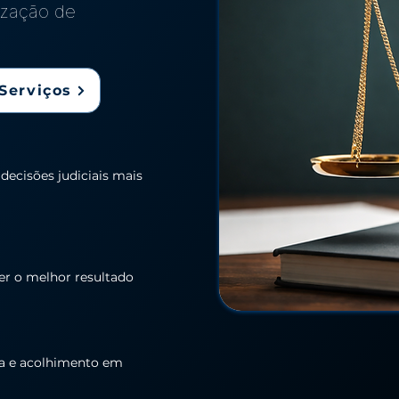
rização de
Serviços
 decisões judiciais mais
er o melhor resultado
ia e acolhimento em